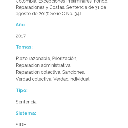
Colombia. Excepciones Preliminares, Fondo,
Reparaciones y Costas. Sentencia de 31 de
agosto de 2017. Serie C No. 341.
Año:
2017
Temas:
Plazo razonable
,
Priorización
,
Reparación administrativa
,
Reparación colectiva
,
Sanciones
,
Verdad colectiva
,
Verdad individual
Tipo:
Sentencia
Sistema:
SIDH