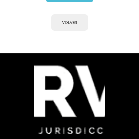
Observa JEP
Observatorio de la Jurisdicción Especial para la Paz