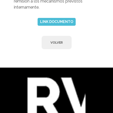
remisión a los mecanismos previstos
internamente.
LINK DOCUMENTO