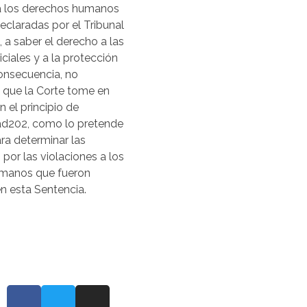
 a los derechos humanos
eclaradas por el Tribunal
, a saber el derecho a las
iciales y a la protección
consecuencia, no
 que la Corte tome en
 el principio de
ad202, como lo pretende
ara determinar las
 por las violaciones a los
manos que fueron
n esta Sentencia.