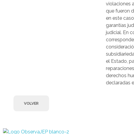
violaciones
que fueron d
en este caso
garantías jud
judicial. En 
corresponde
consideración
subsidiaried
el Estado, p
reparaciones
derechos hu
declaradas e