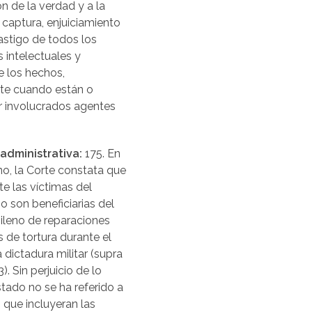
n de la verdad y a la
 captura, enjuiciamiento
astigo de todos los
 intelectuales y
e los hechos,
te cuando están o
r involucrados agentes
administrativa:
175. En
no, la Corte constata que
e las víctimas del
o son beneficiarias del
ileno de reparaciones
s de tortura durante el
 dictadura militar (supra
). Sin perjuicio de lo
Estado no se ha referido a
 que incluyeran las