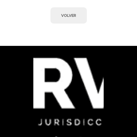
Observa JEP
Observatorio de la Jurisdicción Especial para la Paz