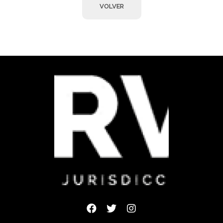
Observa JEP
Observatorio de la Jurisdicción Especial para la Paz