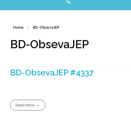
Home
BD-ObsevaJEP
BD-ObsevaJEP
BD-ObsevaJEP #4337
Read More