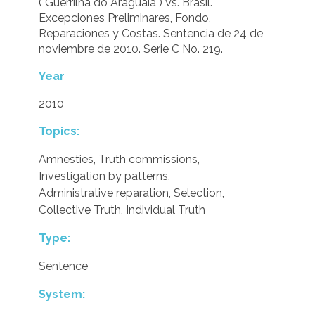
("Guerrilha do Araguaia") Vs. Brasil.
Excepciones Preliminares, Fondo,
Reparaciones y Costas. Sentencia de 24 de
noviembre de 2010. Serie C No. 219.
Year
2010
Topics:
Amnesties
,
Truth commissions
,
Investigation by patterns
,
Administrative reparation
,
Selection
,
Collective Truth
,
Individual Truth
Type:
Sentence
System: