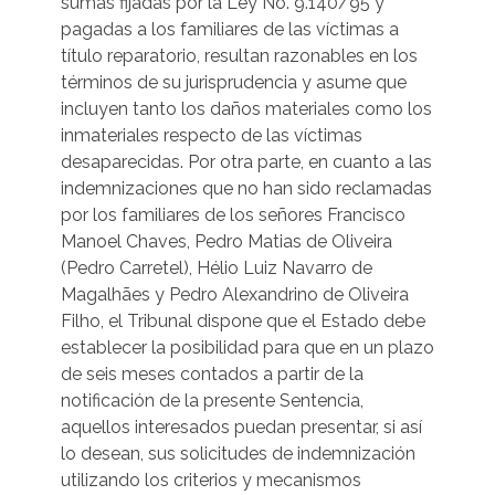
sumas fijadas por la Ley No. 9.140/95 y
pagadas a los familiares de las víctimas a
título reparatorio, resultan razonables en los
términos de su jurisprudencia y asume que
incluyen tanto los daños materiales como los
inmateriales respecto de las víctimas
desaparecidas. Por otra parte, en cuanto a las
indemnizaciones que no han sido reclamadas
por los familiares de los señores Francisco
Manoel Chaves, Pedro Matias de Oliveira
(Pedro Carretel), Hélio Luiz Navarro de
Magalhães y Pedro Alexandrino de Oliveira
Filho, el Tribunal dispone que el Estado debe
establecer la posibilidad para que en un plazo
de seis meses contados a partir de la
notificación de la presente Sentencia,
aquellos interesados puedan presentar, si así
lo desean, sus solicitudes de indemnización
utilizando los criterios y mecanismos