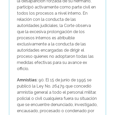
la desaparición forzada de su hermano,
participó activamente como parte civil en
todos los procesos a nivel interno. En
relación con la conducta de las
autoridades judiciales, la Corte observa
que la excesiva prolongación de los
procesos internos es atribuible
exclusivamente a la conducta de las
autoridades encargadas de dirigir el
proceso quienes no adoptaron todas las
medidas efectivas para su avance ex
officio.
Amnistías:
90. El 15 de junio de 1995 se
publicó la Ley No. 26479 que concedió
amnistía general a todo el personal militar,
policial o civil cualquiera fuera su situación
que se encuentre denunciado, investigado,
encausado, procesado o condenado por