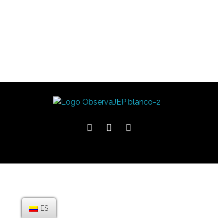
Observa JEP
Observatorio de la Jurisdicción Especial para la Paz
ES