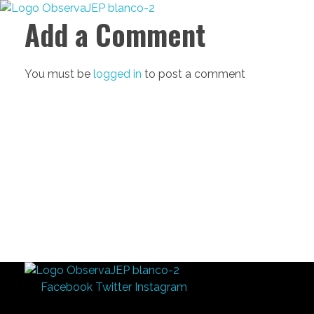
Add a Comment
Observa JEP
Observatorio de la Jurisdicción Especial para la Paz
You must be
logged in
to post a comment
Observa JEP
Observatorio de la Jurisdicción Especial para la Paz
Facebook
Twitter
Instagram