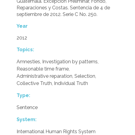
Guatemala. Excepción Preliminar, Fondo,
Reparaciones y Costas. Sentencia de 4 de
septiembre de 2012. Serie C No. 250.
Year
2012
Topics:
Amnesties
,
Investigation by patterns
,
Reasonable time frame
,
Administrative reparation
,
Selection
,
Collective Truth
,
Individual Truth
Type:
Sentence
System:
International Human Rights System